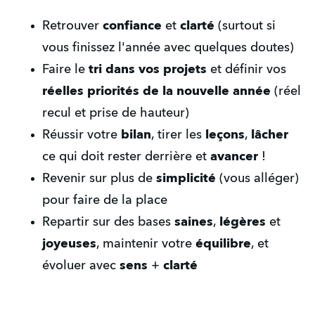
Retrouver 
confiance
 et 
clarté 
(surtout si 
vous finissez l'année avec quelques doutes)
Faire le 
tri dans vos projets
 et définir vos 
réelles priorités de la nouvelle année 
(réel 
recul et prise de hauteur)
Réussir votre 
bilan
, tirer les 
leçons
, 
lâcher
ce qui doit rester derrière et 
avancer
 !
Revenir sur plus de 
simplicité
 (vous alléger) 
pour faire de la place
Repartir sur des bases 
saines
, 
légères
 et 
joyeuses
, maintenir votre 
équilibre
, et 
évoluer avec 
sens
 + 
clarté