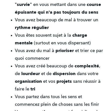
"
survie
" en vous mettant dans une 
course 
épuisante qui n'a pas toujours du sens
Vous avez beaucoup de mal à trouver un 
rythme régulier
​Vous êtes souvent sujet à la 
charge 
mentale 
(surtout en vous dispersant)
​Vous avez du mal à 
prioriser
 et trier ce par 
quoi commencer
​Vous avez créé beaucoup de 
complexité
, 
de 
lourdeur
 et de 
dispersion
 dans votre 
organisation
 et vos 
projets
 sans réussir à 
faire le 
tri
​Vous partez dans tous les sens et 
commencez plein de choses sans les finir