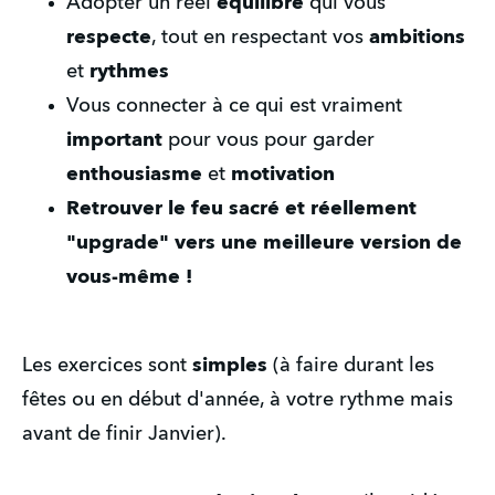
Adopter un réel 
équilibre
 qui vous 
respecte
, tout en respectant vos 
ambitions
et 
rythmes
Vous connecter à ce qui est vraiment 
important
 pour vous pour garder 
enthousiasme
 et 
motivation
Retrouver le feu sacré et réellement 
"upgrade" vers une meilleure version de 
vous-même !
Les exercices sont 
simples
 (à faire durant les 
fêtes ou en début d'année, à votre rythme mais 
avant de finir Janvier). 