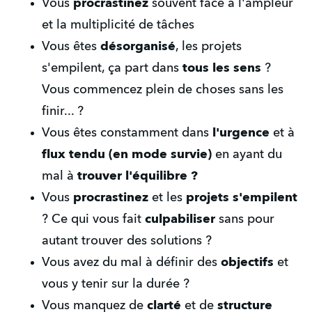
Vous 
procrastinez
 souvent face à l'ampleur 
et la multiplicité de tâches
​Vous êtes 
désorganisé
, les projets 
s'empilent, ça part dans 
tous les sens
 ? 
Vous commencez plein de choses sans les 
finir... ?
​Vous êtes constamment dans 
l'urgence
 et à 
flux tendu (en mode survie)
 en ayant du 
mal à 
trouver l'équilibre ?
​Vous 
procrastinez
 et les 
projets s'empilent
? Ce qui vous fait 
culpabiliser
 sans pour 
autant trouver des solutions ?
​Vous avez du mal à définir des 
objectifs
 et 
vous y tenir sur la durée ? 
​Vous manquez de 
clarté
 et de 
structure