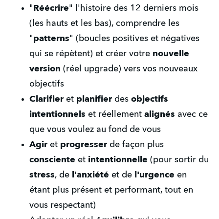
"
Réécrire
" l'histoire des 12 derniers mois 
(les hauts et les bas), comprendre les 
"
patterns
" (boucles positives et négatives 
qui se répètent) et créer votre 
nouvelle 
version
 (réel upgrade) vers vos nouveaux 
objectifs
Clarifier
 et 
planifier
 des 
objectifs
intentionnels
 et réellement 
alignés
 avec ce 
que vous voulez au fond de vous
Agir
 et 
progresser
 de façon plus 
consciente
 et 
intentionnelle
 (pour sortir du 
stress
, de 
l'anxiété
 et de 
l'urgence
 en 
étant plus présent et performant, tout en 
vous respectant)